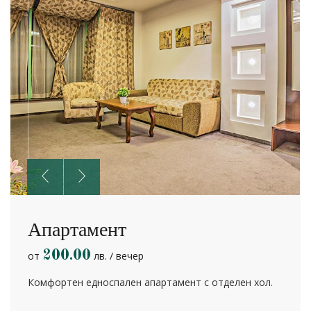
Апартамент
200.00
от
лв. / вечер
Комфортен едноспален апартамент с отделен хол.