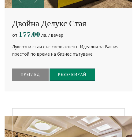
Двойна Делукс Стая
177.00
от
лв. / вечер
Луксозни стаи със свеж акцент! Идеални за Вашия
престой по време на бизнес пътуване.
ПРЕГЛЕД
РЕЗЕРВИРАЙ