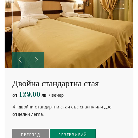
Двойна стандартна стая
129.00
от
лв. / вечер
41 двойни стандартни стаи със спалня или две
отделни легла.
ПРЕГЛЕД
РЕЗЕРВИРАЙ