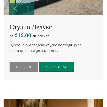
Студио Делукс
212.00
от
лв. / вечер
Луксозно обзаведено студио подходящо за
настаняване на до 4-ма гости.
ПРЕГЛЕД
РЕЗЕРВИРАЙ