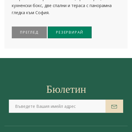
кухненски бокс, две спални и тераса с панорамна
гледка към София.
ПРЕГЛЕД
РЕЗЕРВИРАЙ
Бюлетин