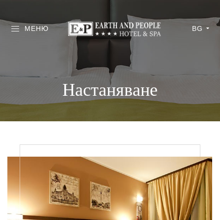
МЕНЮ
BG
Настаняване