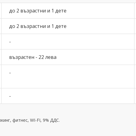
до 2 възрастни и 1 дете
до 2 възрастни и 1 дете
-
възрастен - 22 лева
-
-
кинг, фитнес, WI-FI, 9% ДДС.