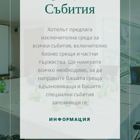
Събития
Хотелът предлага
изключителна среда за
всички събития, включително
бизнес срещи и частни
тържества. Ще намерите
всичко необходимо, за да
направите Вашата среща
вдъхновяваща и Вашите
специални събития
запомнящи се.
ИНФОРМАЦИЯ