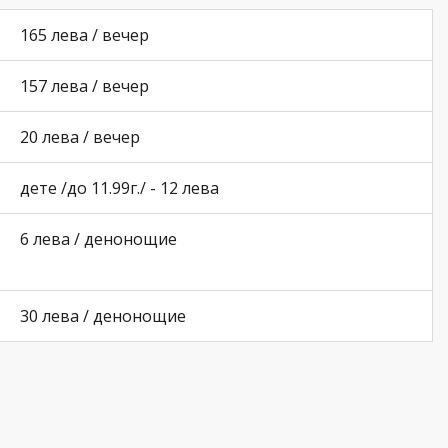
165 лева / вечер
157 лева / вечер
20 лева / вечер
дете /до 11.99г./ - 12 лева
6 лева / денонощие
30 лева / денонощие