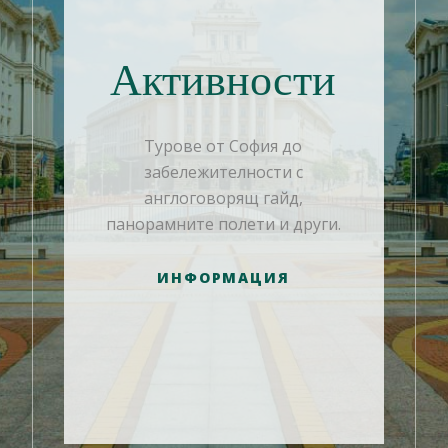
Активности
Турове от София до
забележителности с
англоговорящ гайд,
панорамните полети и други.
ИНФОРМАЦИЯ