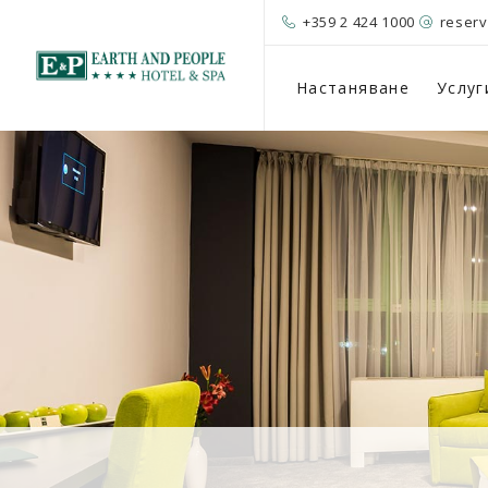
+359 2 424 1000
reser
Настаняване
Услуг