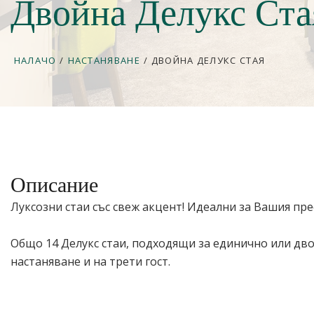
Двойна Делукс Ста
НАЛАЧО
/
НАСТАНЯВАНЕ
/
ДВОЙНА ДЕЛУКС СТАЯ
Описание
Луксозни стаи със свеж акцент! Идеални за Вашия пре
Общо 14 Делукс стаи, подходящи за единично или дво
настаняване и на трети гост.