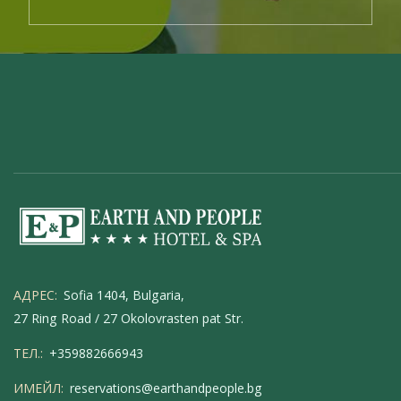
АДРЕС:
Sofia 1404, Bulgaria,
27 Ring Road / 27 Okolovrasten pat Str.
ТЕЛ.:
+359882666943
ИМЕЙЛ:
reservations@earthandpeople.bg