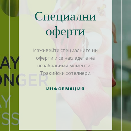
Специални
оферти
Изживейте специалните ни
оферти и се насладете на
незабравими моменти с
Тракийски хотелиери.
ИНФОРМАЦИЯ