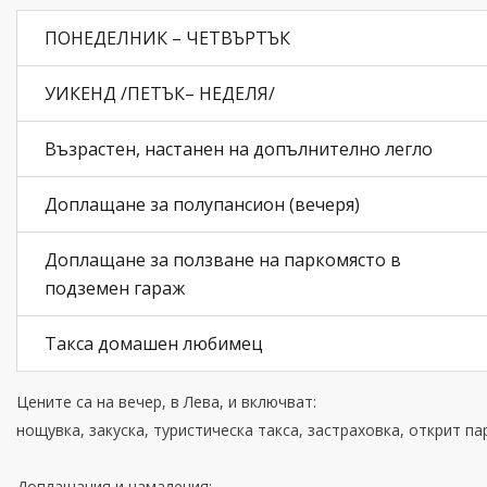
ПОНЕДЕЛНИК – ЧЕТВЪРТЪК
УИКЕНД /ПЕТЪК– НЕДЕЛЯ/
Възрастен, настанен на допълнително легло
Доплащане за полупансион (вечеря)
Доплащане за ползване на паркомясто в
подземен гараж
Такса домашен любимец
Цените са на вечер, в Лева, и включват:
нощувка, закуска, туристическа такса, застраховка, открит пар
Доплащания и намаления: