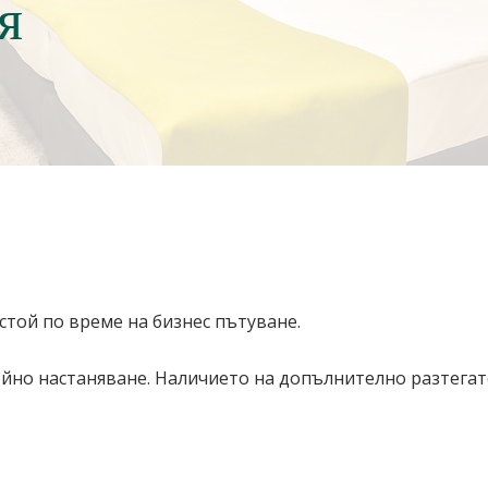
я
стой по време на бизнес пътуване.
йно настаняване. Наличието на допълнително разтегате