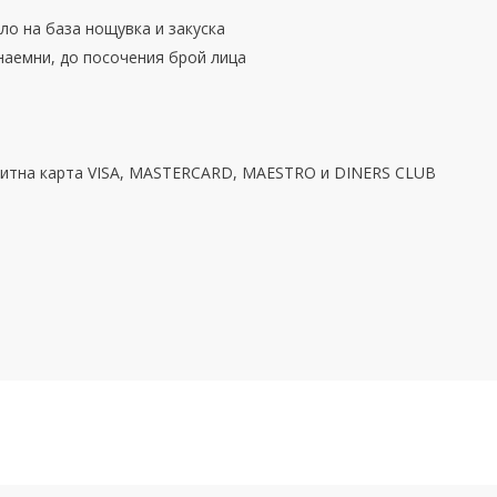
гло на база нощувка и закуска
наемни, до посочения брой лица
едитна карта VISA, MASTERCARD, MAESTRO и DINERS CLUB