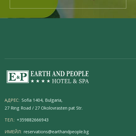
АДРЕС:
Sofia 1404, Bulgaria,
27 Ring Road / 27 Okolovrasten pat Str.
ТЕЛ.:
+359882666943
ИМЕЙЛ:
reservations@earthandpeople.bg