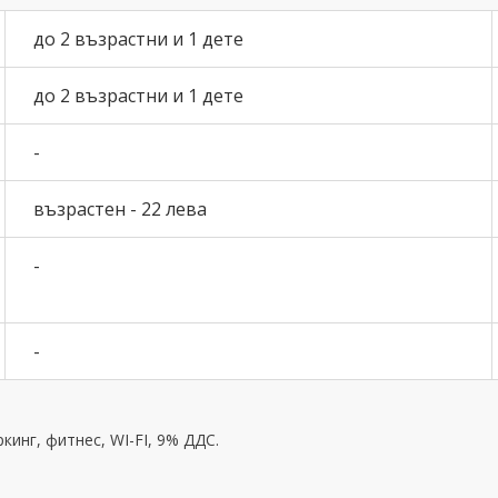
до 2 възрастни и 1 дете
до 2 възрастни и 1 дете
-
възрастен - 22 лева
-
-
кинг, фитнес, WI-FI, 9% ДДС.