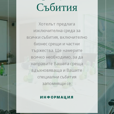
Събития
Хотелът предлага
изключителна среда за
всички събития, включително
бизнес срещи и частни
тържества. Ще намерите
всичко необходимо, за да
направите Вашата среща
вдъхновяваща и Вашите
специални събития
запомнящи се.
ИНФОРМАЦИЯ