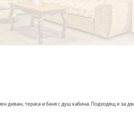
ен диван, тераса и баня с душ кабина. Подходящ е за дв