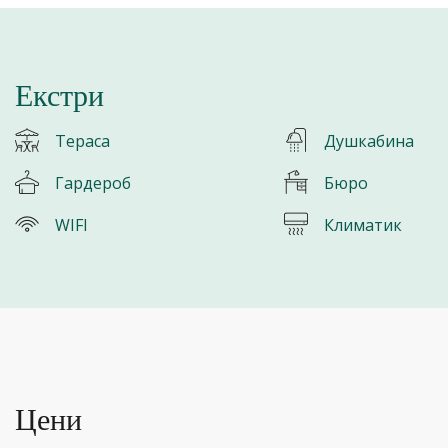
Екстри
Тераса
Душкабина
Гардероб
Бюро
WIFI
Климатик
Цени