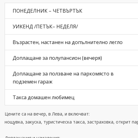
ПОНЕДЕЛНИК – ЧЕТВЪРТЪК
УИКЕНД /ПЕТЪК– НЕДЕЛЯ/
Възрастен, настанен на допълнително легло
Доплащане за полупансион (вечеря)
Доплащане за ползване на паркомясто в
подземен гараж
Такса домашен любимец
Цените са на вечер, в Лева, и включват:
нощувка, закуска, туристическа такса, застраховка, открит пар
Доплащания и намаления: