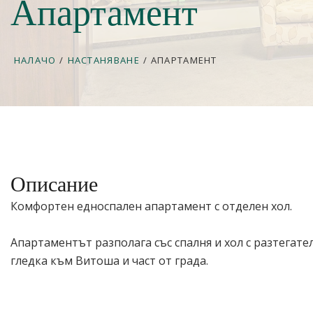
Апартамент
НАЛАЧО
/
НАСТАНЯВАНЕ
/
АПАРТАМЕНТ
Описание
Комфортен едноспален апартамент с отделен хол.
Апартаментът разполага със спалня и хол с разтегател
гледка към Витоша и част от града.