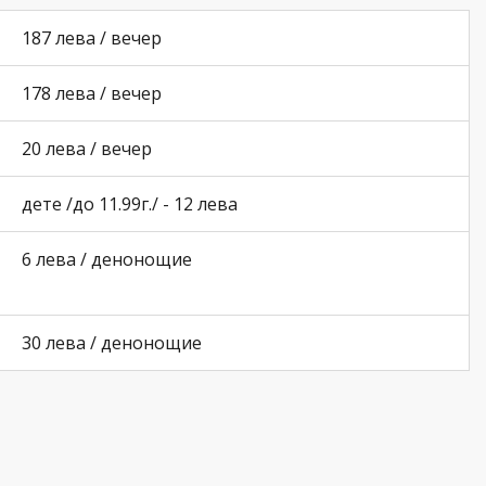
187 лева / вечер
178 лева / вечер
20 лева / вечер
дете /до 11.99г./ - 12 лева
6 лева / денонощие
30 лева / денонощие