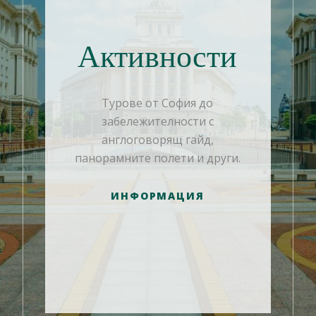
Активности
Турове от София до
забележителности с
англоговорящ гайд,
панорамните полети и други.
ИНФОРМАЦИЯ