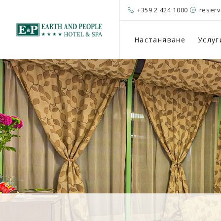
+359 2 424 1000
reser
Настаняване
Услуг