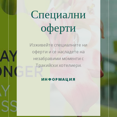
Специални
оферти
Изживейте специалните ни
оферти и се насладете на
незабравими моменти с
Тракийски хотелиери.
ИНФОРМАЦИЯ