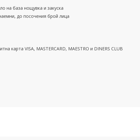
гло на база нощувка и закуска
наемни, до посочения брой лица
едитна карта VISA, MASTERCARD, MAESTRO и DINERS CLUB