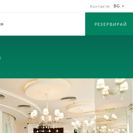
Контакти
BG
ия
РЕЗЕРВИРАЙ
о