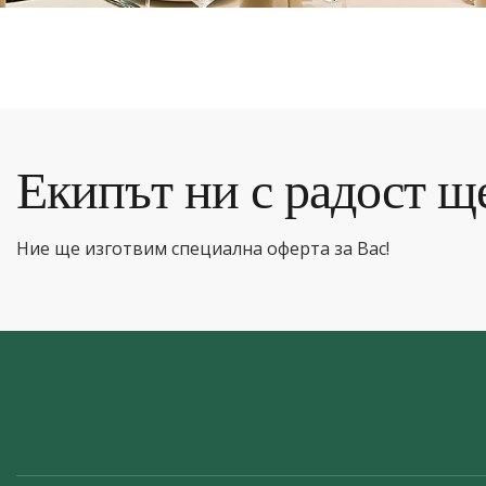
Екипът ни с радост щ
Ние ще изготвим специална оферта за Вас!