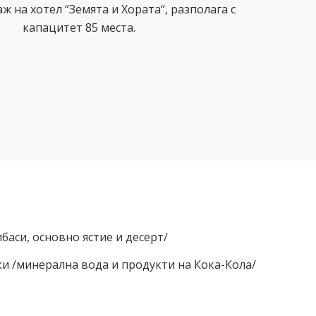
ж на хотел “Земята и Хората“, разполага с
капацитет 85 места.
лбаси, основно ястие и десерт/
и /минерална вода и продукти на Кока-Кола/