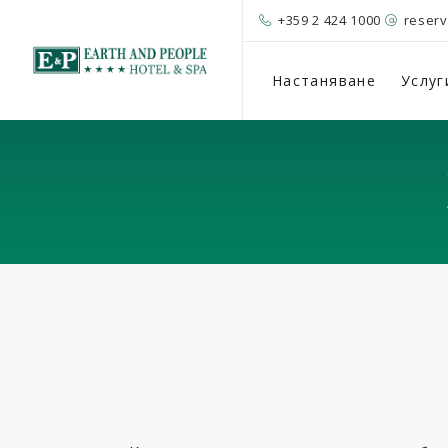
+359 2 424 1000
reser
Настаняване
Услуг