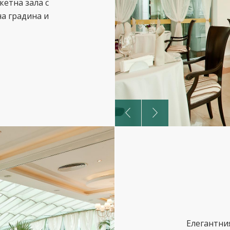
кетна зала с
на градина и
Елегантни