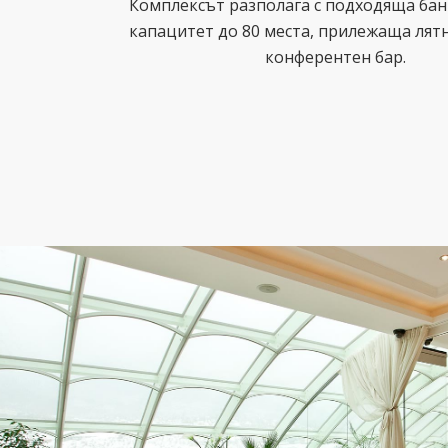
Комплексът разполага с подходяща бан
капацитет до 80 места, прилежаща лят
конферентен бар.