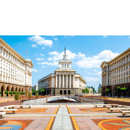
МЕНЮ
BG