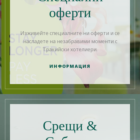
оферти
Изживейте специалните ни оферти и се
насладете на незабравими моменти с
Тракийски хотелиери.
ИНФОРМАЦИЯ
Срещи &