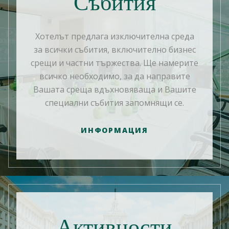
Събития
Хотелът предлага изключителна среда
за всички събития, включително бизнес
срещи и частни тържества. Ще намерите
всичко необходимо, за да направите
Вашата среща вдъхновяваща и Вашите
специални събития запомнящи се.
ИНФОРМАЦИЯ
Активности