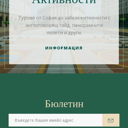
Турове от София до забележителности с
англоговорящ гайд, панорамните
полети и други.
ИНФОРМАЦИЯ
Бюлетин