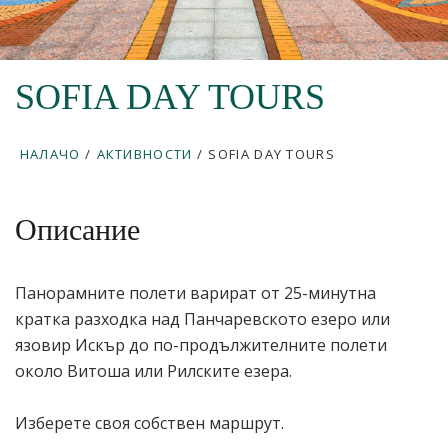
SOFIA DAY TOURS
НАЛАЧО
/
АКТИВНОСТИ
/
SOFIA DAY TOURS
Описание
Панорамните полети варират от 25-минутна
кратка разходка над Панчаревското езеро или
язовир Искър до по-продължителните полети
около Витоша или Рилските езера.
Изберете своя собствен маршрут.